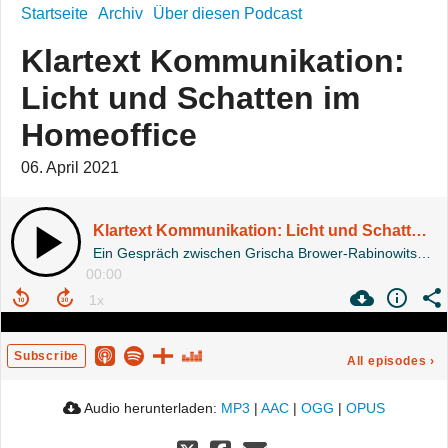
Startseite
Archiv
Über diesen Podcast
Klartext Kommunikation:
Licht und Schatten im
Homeoffice
06. April 2021
Klartext Kommunikation: Licht und Schatten im Homeoffice
Ein Gespräch zwischen Grischa Brower-Rabinowitsch und Markus Kiefer
00:00
Subscribe
All episodes
›
Audio herunterladen:
MP3
|
AAC
|
OGG
|
OPUS