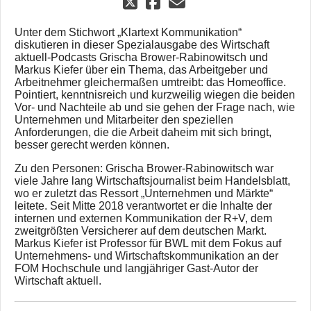
Unter dem Stichwort „Klartext Kommunikation“
diskutieren in dieser Spezialausgabe des Wirtschaft
aktuell-Podcasts Grischa Brower-Rabinowitsch und
Markus Kiefer über ein Thema, das Arbeitgeber und
Arbeitnehmer gleichermaßen umtreibt: das Homeoffice.
Pointiert, kenntnisreich und kurzweilig wiegen die beiden
Vor- und Nachteile ab und sie gehen der Frage nach, wie
Unternehmen und Mitarbeiter den speziellen
Anforderungen, die die Arbeit daheim mit sich bringt,
besser gerecht werden können.
Zu den Personen: Grischa Brower-Rabinowitsch war
viele Jahre lang Wirtschaftsjournalist beim Handelsblatt,
wo er zuletzt das Ressort „Unternehmen und Märkte“
leitete. Seit Mitte 2018 verantwortet er die Inhalte der
internen und externen Kommunikation der R+V, dem
zweitgrößten Versicherer auf dem deutschen Markt.
Markus Kiefer ist Professor für BWL mit dem Fokus auf
Unternehmens- und Wirtschaftskommunikation an der
FOM Hochschule und langjähriger Gast-Autor der
Wirtschaft aktuell.